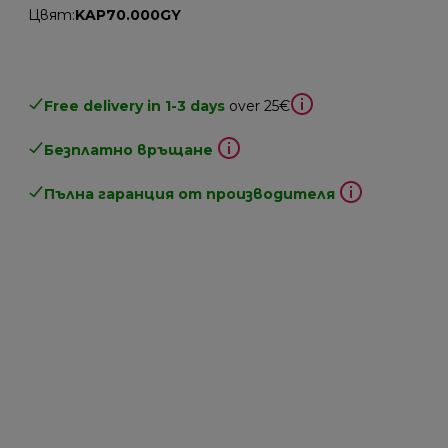
Цвят
:
KAP70.000GY
Free delivery in 1-3 days
over 25€
Безплатно връщане
Пълна гаранция от производителя