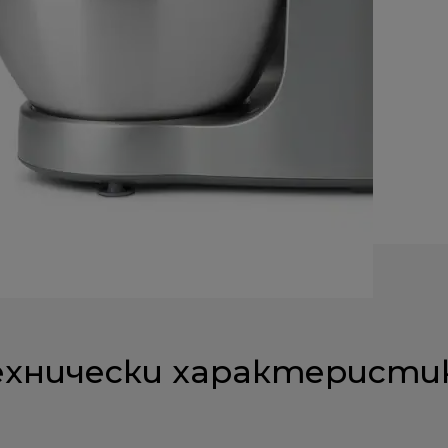
ехнически характеристи