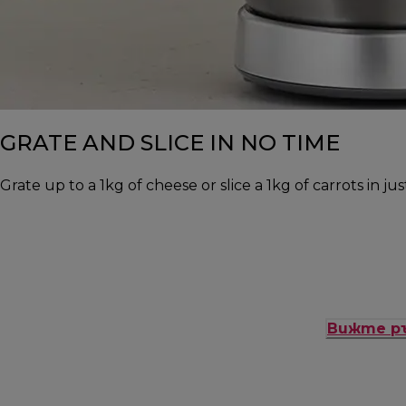
GRATE AND SLICE IN NO TIME
Grate up to a 1kg of cheese or slice a 1kg of carrots in j
Вижте р