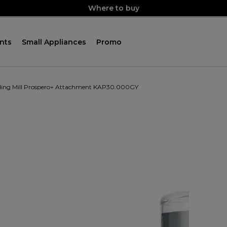
Where to buy
nts
Small Appliances
Promo
ding Mill Prospero+ Attachment KAP30.000GY