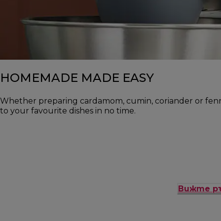
HOMEMADE MADE EASY
Whether preparing cardamom, cumin, coriander or fennel 
to your favourite dishes in no time.
Вижте р