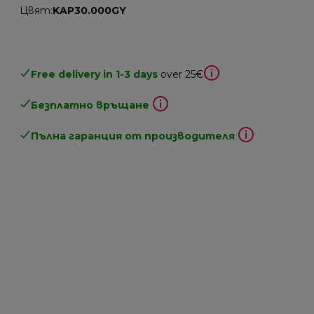
Цвят
:
KAP30.000GY
Free delivery in 1-3 days
over 25€
Безплатно връщане
Пълна гаранция от производителя