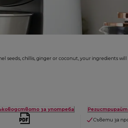
seeds, chillis, ginger or coconut, your ingredients wil
ъководството за употреба
Регистрирайт
Съвети за пр