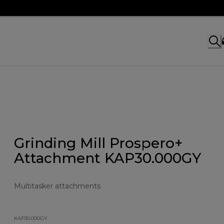
Grinding Mill Prospero+
Attachment KAP30.000GY
Multitasker attachments
KAP30.000GY