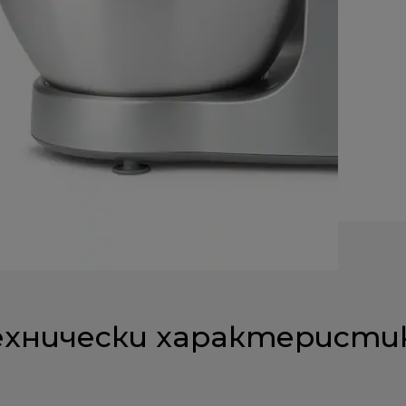
ехнически характеристи