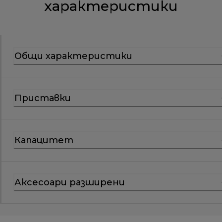
характеристики
Общи характеристики
Приставки
Капацитет
Аксесоари разширени