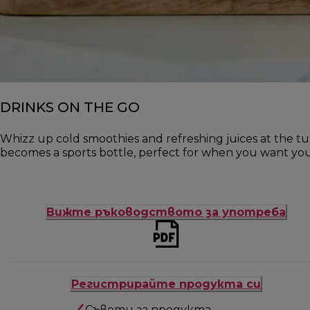
DRINKS ON THE GO
Whizz up cold smoothies and refreshing juices at the tur
becomes a sports bottle, perfect for when you want you
Вижте ръководството за употреба
Регистрирайте продукта си
Съвети за продукта