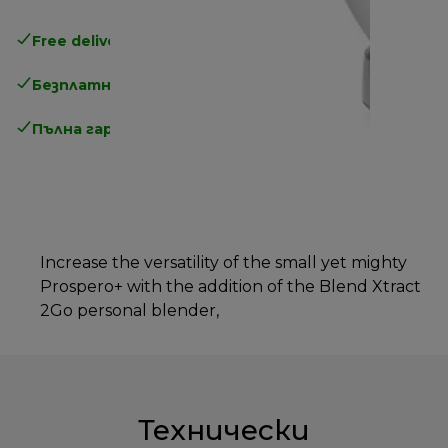
Free delivery in 1-3 days
over 25€
Безплатно връщане
Пълна гаранция от производителя
Increase the versatility of the small yet mighty
Prospero+ with the addition of the Blend Xtract
2Go personal blender,
Технически