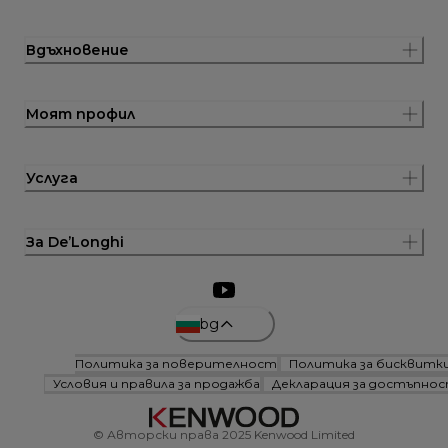
Вдъхновение
Моят профил
Услуга
За De’Longhi
bg
Политика за поверителност
Политика за бисквитк
Условия и правила за продажба
Декларация за достъпно
© Авторски права 2025 Kenwood Limited