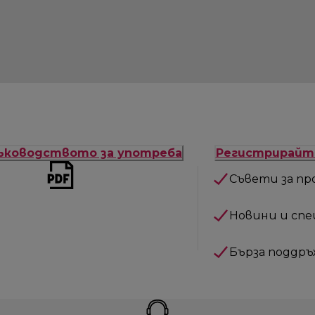
ъководството за употреба
Регистрирайт
Съвети за пр
Новини и сп
Бърза поддръ