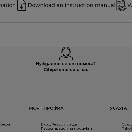
mation
Download an instruction manual
W
Нуждаете се от помощ?
Свържете се с нас
МОЯТ ПРОФИЛ
УСЛУГА
збера
Вход/Регистрация
Свър
Регистрация на продукт
Ръко