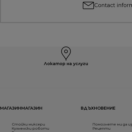
Contact infor
Локатор на услуги
МАГАЗИНМАГАЗИН
ВДЪХНОВЕНИЕ
Стойки миксери
Помогнете ми да и
Кухненски роботи
Рецепти