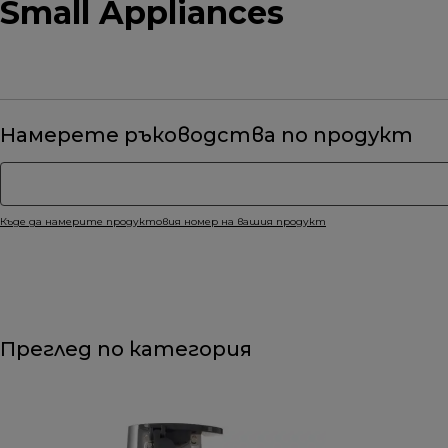
Small Appliances
Намерете ръководства по продукт
Къде да намерите продуктовия номер на вашия продукт
Преглед по категория