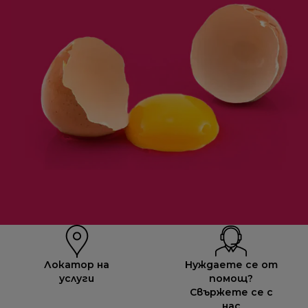
Локатор на
Нуждаете се от
услуги
помощ?
Свържете се с
нас