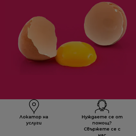
Локатор на
Нуждаете се от
услуги
помощ?
Свържете се с
нас