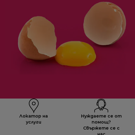
Локатор на
Нуждаете се от
услуги
помощ?
Свържете се с
нас