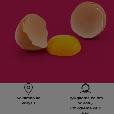
Локатор на
Нуждаете се от
услуги
помощ?
Свържете се с
нас