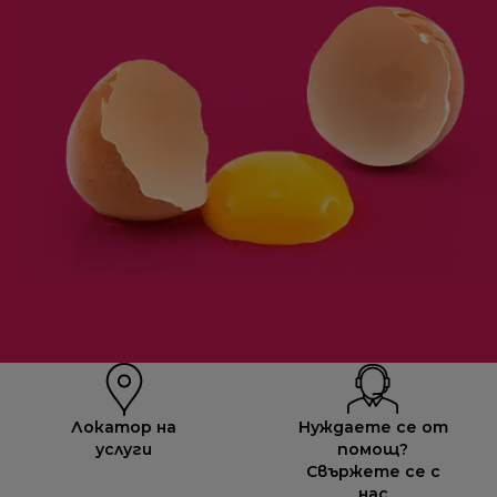
Локатор на
Нуждаете се от
услуги
помощ?
Свържете се с
нас