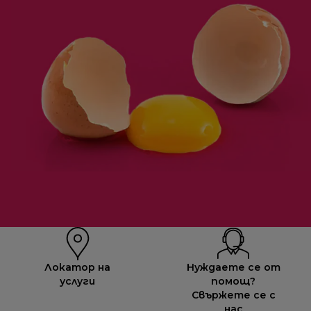
Локатор на
Нуждаете се от
услуги
помощ?
Свържете се с
нас