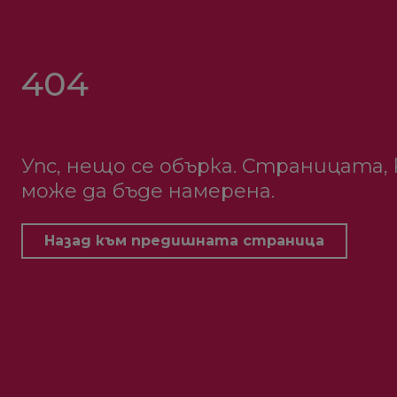
404
Упс, нещо се обърка. Страницата,
може да бъде намерена.
Назад към предишната страница