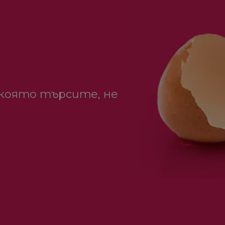
 която търсите, не