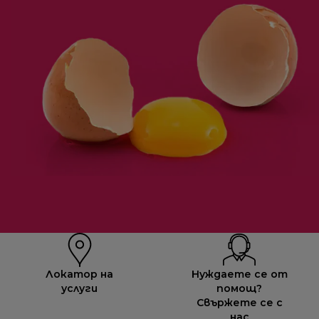
Локатор на
Нуждаете се от
услуги
помощ?
Свържете се с
нас