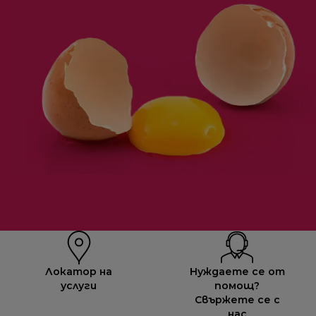
Локатор на
Нуждаете се от
услуги
помощ?
Свържете се с
нас