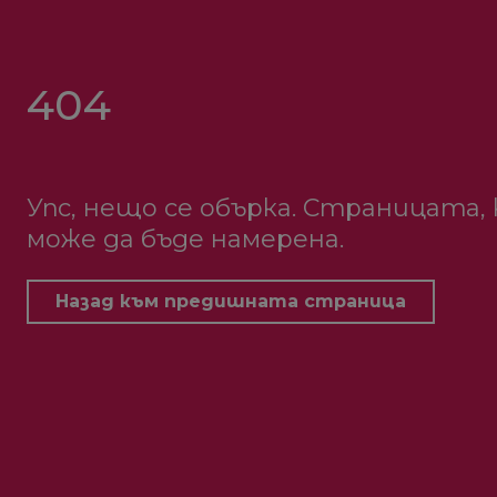
404
Упс, нещо се обърка. Страницата,
може да бъде намерена.
Назад към предишната страница