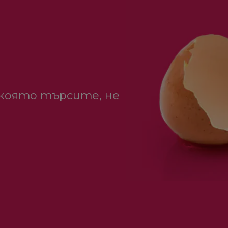
 която търсите, не