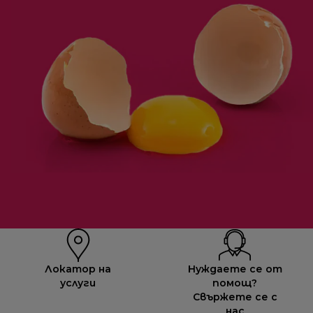
Локатор на
Нуждаете се от
услуги
помощ?
Свържете се с
нас