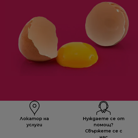
Локатор на
Нуждаете се от
услуги
помощ?
Свържете се с
нас