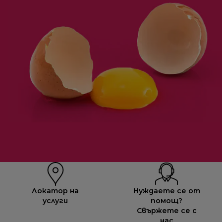
Локатор на
Нуждаете се от
услуги
помощ?
Свържете се с
нас