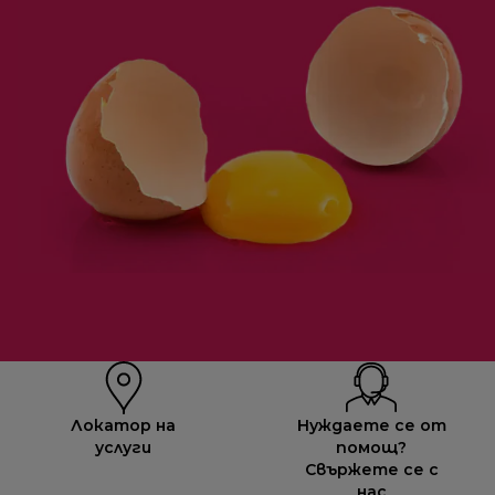
Локатор на
Нуждаете се от
услуги
помощ?
Свържете се с
нас