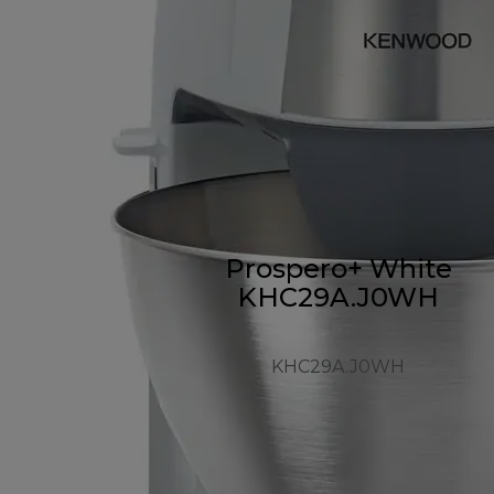
Prospero+ White
KHC29A.J0WH
KHC29A.J0WH