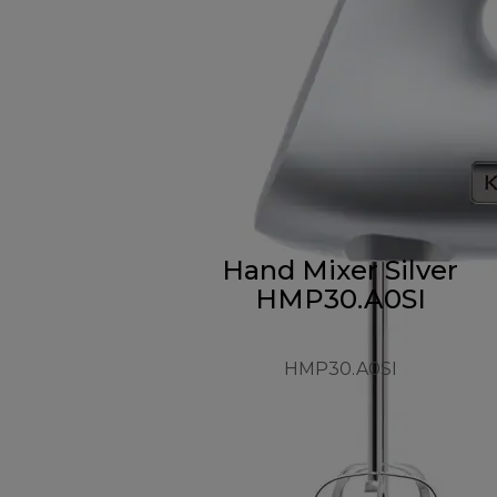
Hand Mixer Silver
HMP30.A0SI
HMP30.A0SI