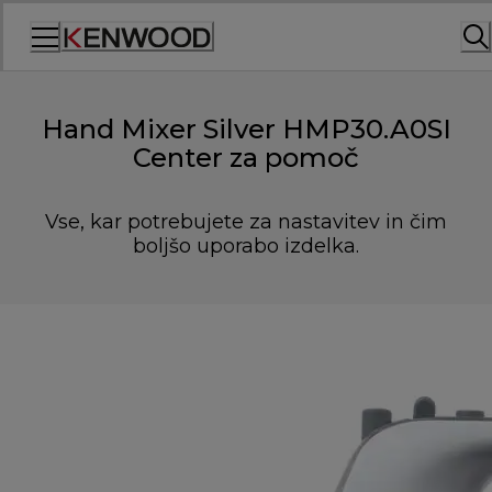
Skip
to
Content
Hand Mixer Silver HMP30.A0SI
Center za pomoč
Vse, kar potrebujete za nastavitev in čim
boljšo uporabo izdelka.