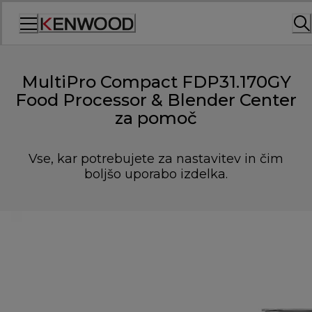
Skip
to
Content
MultiPro Compact FDP31.170GY
Food Processor & Blender Center
za pomoč
Vse, kar potrebujete za nastavitev in čim
boljšo uporabo izdelka.