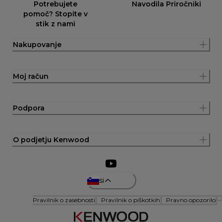
Potrebujete
Navodila Priročniki
pomoč? Stopite v
stik z nami
Nakupovanje
Moj račun
Podpora
O podjetju Kenwood
si
Pravilnik o zasebnosti
Pravilnik o piškotkih
Pravno opozorilo