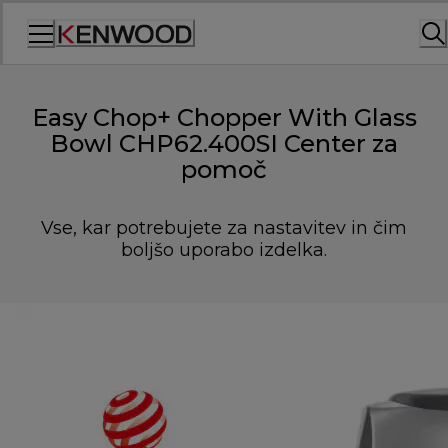
Skip
to
Content
Easy Chop+ Chopper With Glass
Bowl CHP62.400SI Center za
pomoč
Vse, kar potrebujete za nastavitev in čim
boljšo uporabo izdelka.