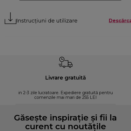
Instrucțiuni de utilizare
Descărca
Livrare gratuită
in 2-3 zile lucratoare. Expediere gratuită pentru
comenzile mai mari de 255 LEI
Găsește inspirație și fii la
curent cu noutățile