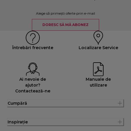
Alege să primești oferte prin e-mail
DORESC SĂ MĂ ABONEZ
Întrebări frecvente
Localizare Service
Ai nevoie de
Manuale de
ajutor?
utilizare
Contactează-ne
Cumpără
Inspirație