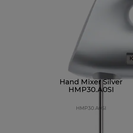
Hand Mixer Silver
HMP30.A0SI
HMP30.A0SI