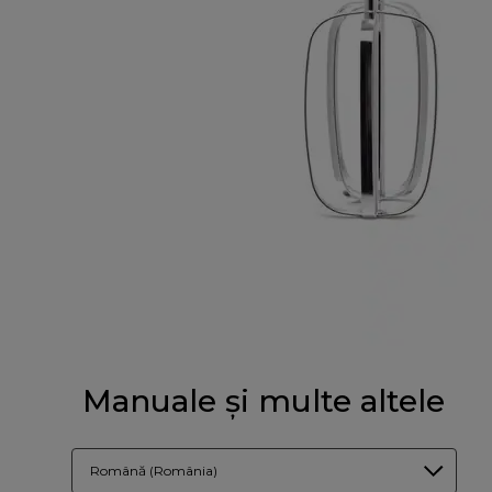
Manuale și multe altele
Română (România)