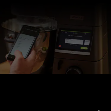
Twoja kuchnia, zintegrowana