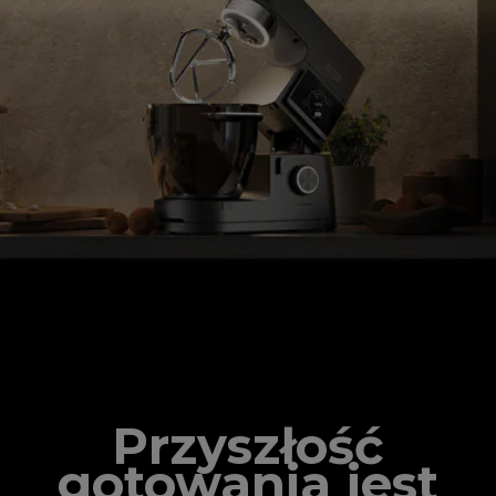
Szef kuchni, który dostosowuje się do Ciebie
Przyszłość
gotowania jest