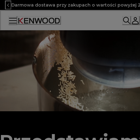
Skip
Darmowa dostawa przy zakupach o wartości powyżej 2
to
Content