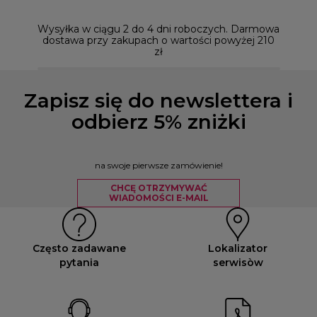
Możesz
naszym
Wysyłka w ciągu 2 do 4 dni roboczych. Darmowa
dostawa przy zakupach o wartości powyżej 210
zł
Zapisz się do newslettera i
odbierz 5% zniżki
na swoje pierwsze zamówienie!
CHCĘ OTRZYMYWAĆ
WIADOMOŚCI E-MAIL
Często zadawane
Lokalizator
pytania
serwisòw