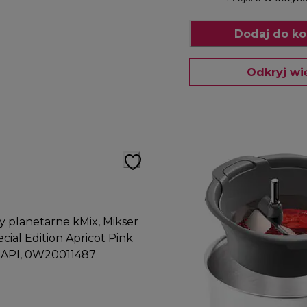
Dodaj do ko
Odkryj wi