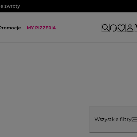
e zwroty
Promocje
MY PIZZERIA
Wszystkie filtry