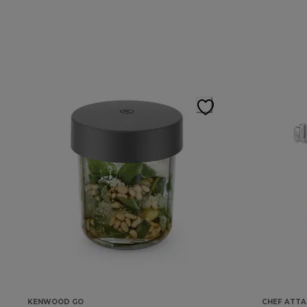
KENWOOD GO
CHEF ATT