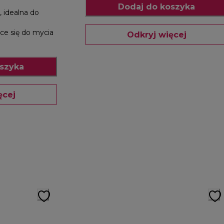
Dodaj do koszyka
 idealna do
ce się do mycia
Odkryj więcej
szyka
ęcej