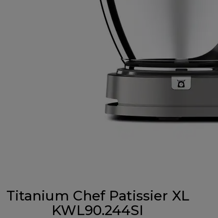
Titanium Chef Patissier XL
KWL90.244SI