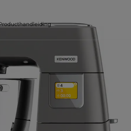
Producthandleiding