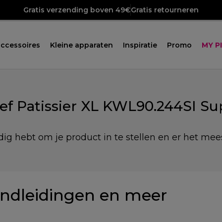
Gratis verzending boven 49€
Gratis retourneren
ccessoires
Kleine apparaten
Inspiratie
Promo
MY P
ef Patissier XL KWL90.244SI Su
dig hebt om je product in te stellen en er het mees
ndleidingen en meer