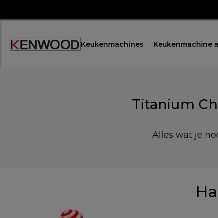
Skip
to
Content
Keukenmachines
Keukenmachine a
Titanium Ch
Alles wat je no
Ha