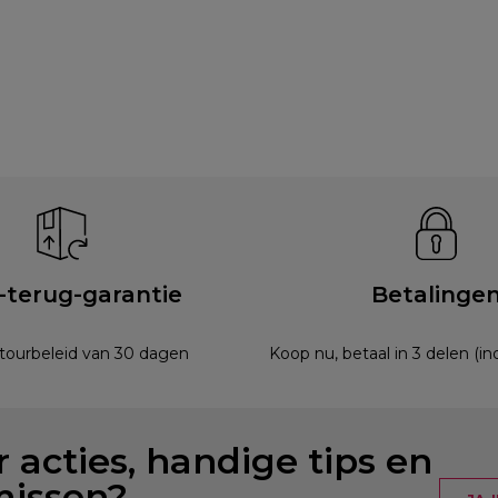
-terug-garantie
Betalinge
etourbeleid van 30 dagen
Koop nu, betaal in 3 delen (i
 acties, handige tips en
missen?