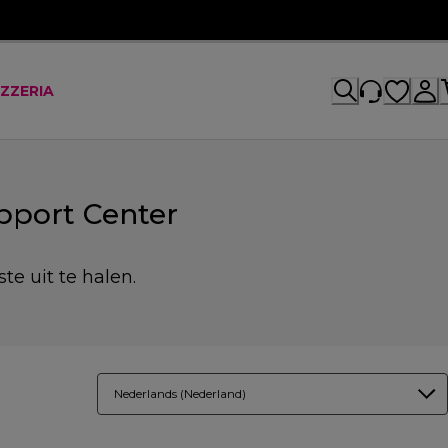
IZZERIA
pport Center
te uit te halen.
Nederlands (Nederland)