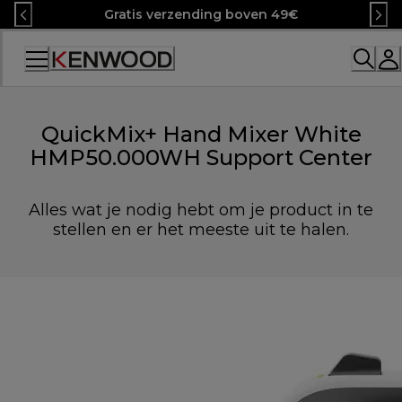
Skip
Gratis verzending boven 49€
to
Content
QuickMix+ Hand Mixer White
HMP50.000WH Support Center
Alles wat je nodig hebt om je product in te
stellen en er het meeste uit te halen.