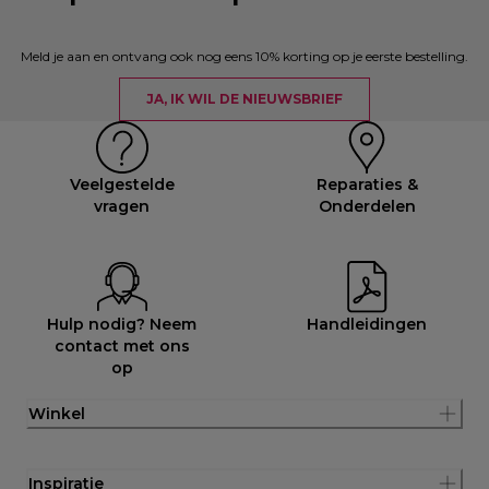
Meld je aan en ontvang ook nog eens 10% korting op je eerste bestelling.
JA, IK WIL DE NIEUWSBRIEF
Veelgestelde
Reparaties &
vragen
Onderdelen
Hulp nodig? Neem
Handleidingen
contact met ons
op
Winkel
Inspiratie