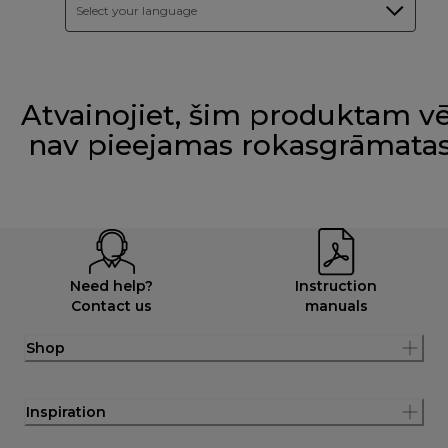
Select your language
Atvainojiet, šim produktam vē
nav pieejamas rokasgrāmata
Need help?
Instruction
Contact us
manuals
Shop
Inspiration