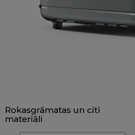
Rokasgrāmatas un citi
materiāli