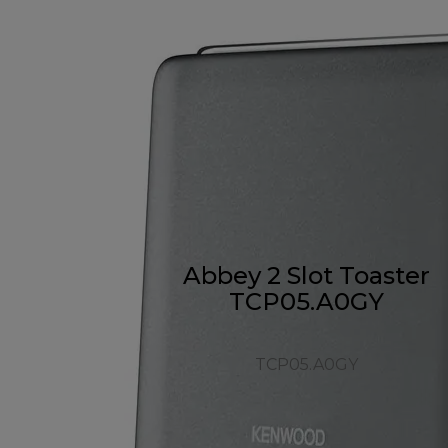
Abbey 2 Slot Toaster
TCP05.A0GY
TCP05.A0GY