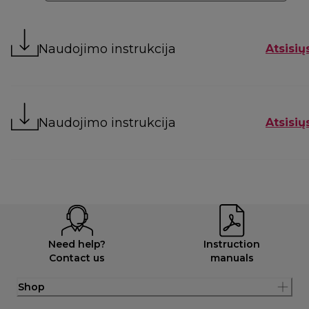
Naudojimo instrukcija
Atsisių
Naudojimo instrukcija
Atsisių
Need help?
Instruction
Contact us
manuals
Shop