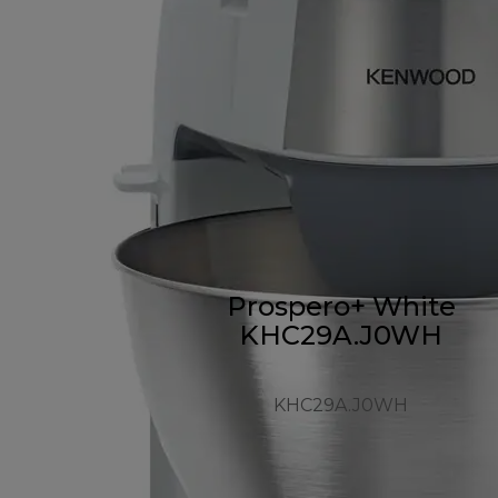
Prospero+ White
KHC29A.J0WH
KHC29A.J0WH