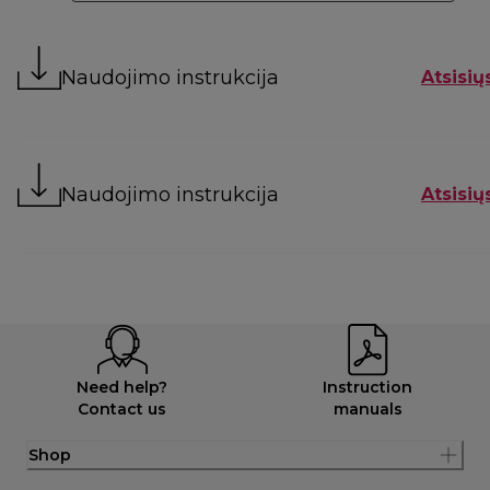
Naudojimo instrukcija
Atsisių
Naudojimo instrukcija
Atsisių
Need help?
Instruction
Contact us
manuals
Shop