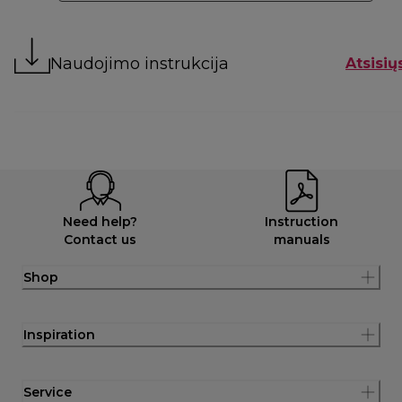
Naudojimo instrukcija
Atsisių
Need help?
Instruction
Contact us
manuals
Shop
Inspiration
Service