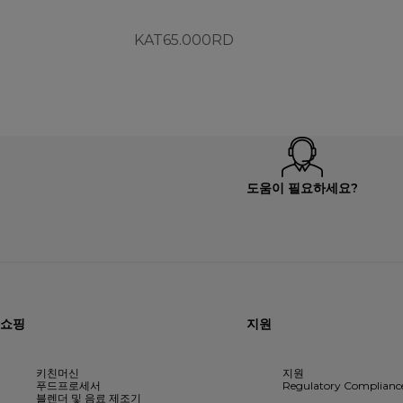
KAT65.000RD
도움이 필요하세요?
쇼핑
지원
키친머신
지원
푸드프로세서
Regulatory Complianc
블렌더 및 음료 제조기