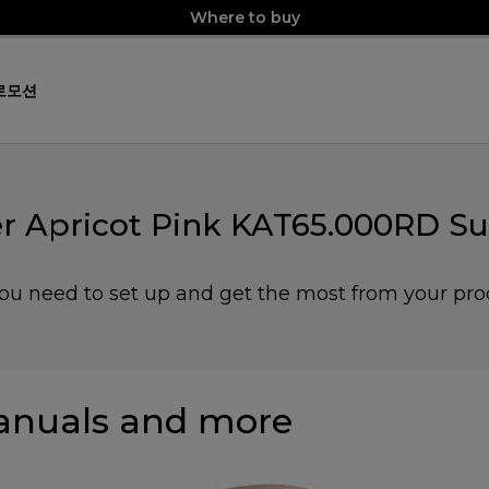
Where to buy
로모션
r Apricot Pink KAT65.000RD Su
you need to set up and get the most from your pro
nuals and more