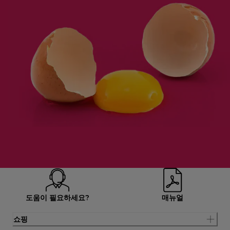
도움이 필요하세요?
매뉴얼
쇼핑