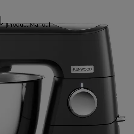
Product Manual