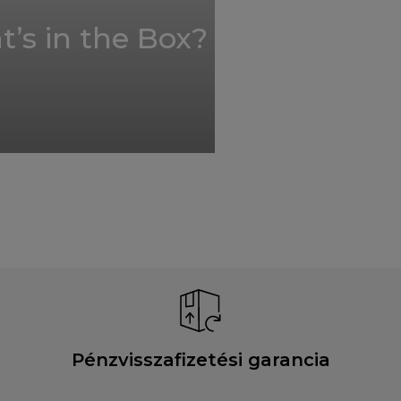
’s in the Box?
Pénzvisszafizetési garancia