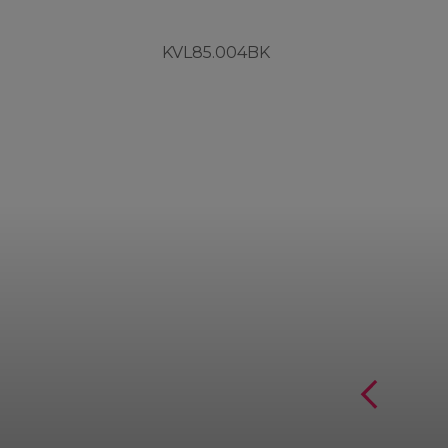
KVL85.004BK