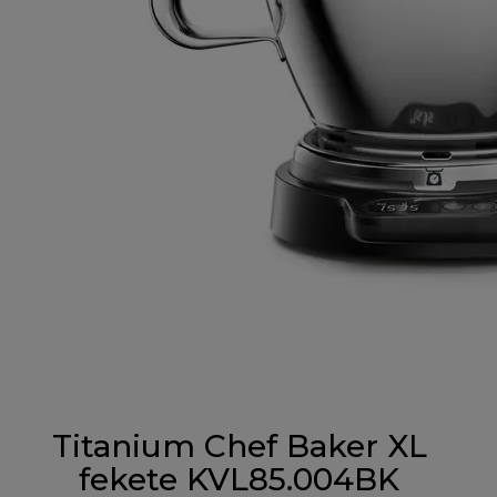
Titanium Chef Baker XL
fekete KVL85.004BK