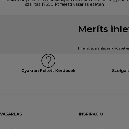
szállítás 17500 Ft feletti vásárlás esetén
Meríts ihl
Híreink és ajánlataink közvetl
Gyakran Feltett Kérdések
Szolgál
VÁSÁRLÁS
INSPIRÁCIÓ