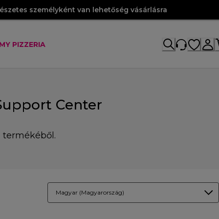
szetes személyként van lehetőség vásárlásra
MY PIZZERIA
Support Center
 termékéből.
Magyar (Magyarország)