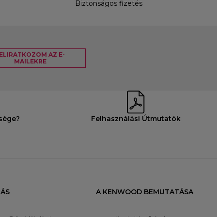
Biztonságos fizetés
ELIRATKOZOM AZ E-
MAILEKRE
ksége?
Felhasználási Útmutatók
ÁS
A KENWOOD BEMUTATÁSA