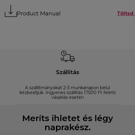
Product Manual
Töltsd 
Szállítás
A szállítmányokat 2-3 munkanapon belül
D
kézbesítjük. Ingyenes szállítás 17500 Ft feletti
vásárlás esetén
Meríts ihletet és légy
naprakész.