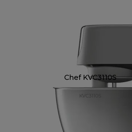
Chef KVC3110S
KVC3110S