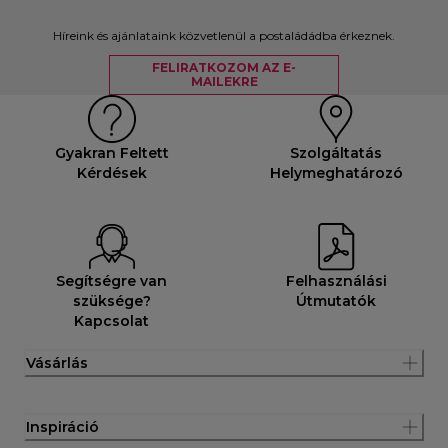
Híreink és ajánlataink közvetlenül a postaládádba érkeznek.
FELIRATKOZOM AZ E-
MAILEKRE
Gyakran Feltett
Szolgáltatás
Kérdések
Helymeghatározó
Segítségre van
Felhasználási
szüksége?
Útmutatók
Kapcsolat
Vásárlás
Inspiráció