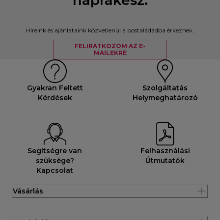
Híreink és ajánlataink közvetlenül a postaládádba érkeznek.
FELIRATKOZOM AZ E-
MAILEKRE
Gyakran Feltett
Szolgáltatás
Kérdések
Helymeghatározó
Segítségre van
Felhasználási
szüksége?
Útmutatók
Kapcsolat
Vásárlás