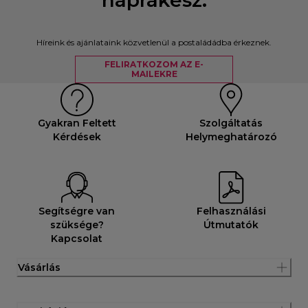
Híreink és ajánlataink közvetlenül a postaládádba érkeznek.
FELIRATKOZOM AZ E-
MAILEKRE
Gyakran Feltett
Szolgáltatás
Kérdések
Helymeghatározó
Segítségre van
Felhasználási
szüksége?
Útmutatók
Kapcsolat
Vásárlás