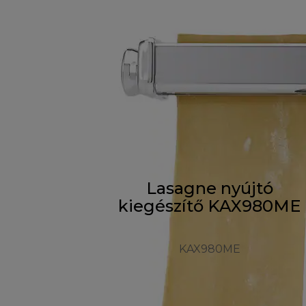
Lasagne nyújtó
kiegészítő KAX980ME
KAX980ME