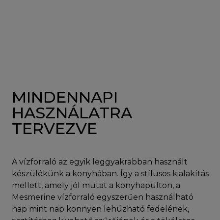
MINDENNAPI
HASZNÁLATRA
TERVEZVE
A vízforraló az egyik leggyakrabban használt
készülékünk a konyhában. Így a stílusos kialakítás
mellett, amely jól mutat a konyhapulton, a
Mesmerine vízforraló egyszerűen használható
nap mint nap könnyen lehúzható fedelének,