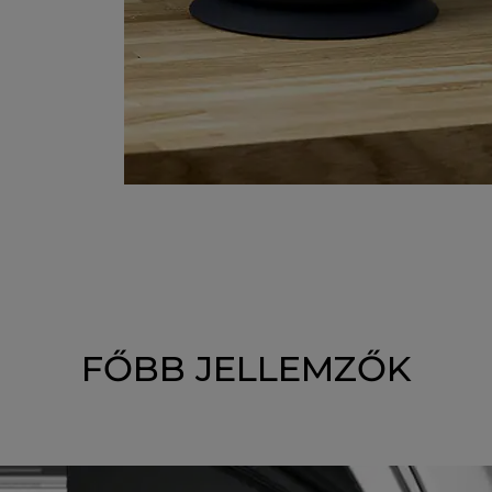
FŐBB JELLEMZŐK