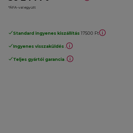
*ÁFA-val együtt
Standard ingyenes kiszállítás
17500 Ft
Ingyenes visszaküldés
.
Teljes gyártói garancia
.