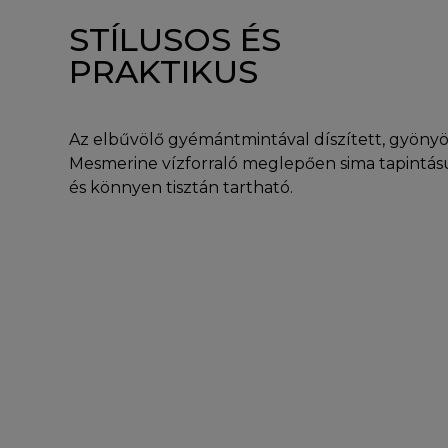
STÍLUSOS ÉS
PRAKTIKUS
Az elbűvölő gyémántmintával díszített, gyöny
Mesmerine vízforraló meglepően sima tapintás
és könnyen tisztán tartható.