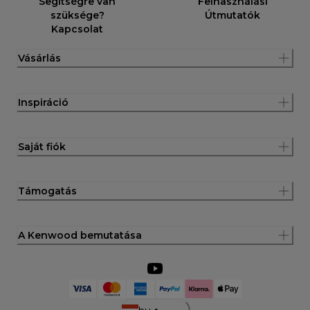
Segítségre van
Felhasználási
szüksége?
Útmutatók
Kapcsolat
Vásárlás
Inspiráció
Saját fiók
Támogatás
A Kenwood bemutatása