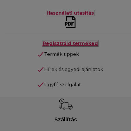
Használati utasítás
Regisztráld terméked
Termék tippek
Hírek és egyedi ajánlatok
Ügyfélszolgálat
Szállítás