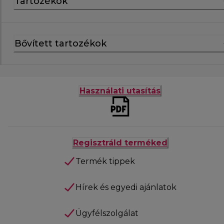
Tartozékok
Bővített tartozékok
Használati utasítás
Regisztráld terméked
Termék tippek
Hírek és egyedi ajánlatok
Ügyfélszolgálat