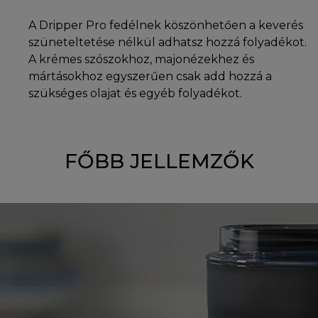
A Dripper Pro fedélnek köszönhetően a keverés
szüneteltetése nélkül adhatsz hozzá folyadékot.
A krémes szószokhoz, majonézekhez és
mártásokhoz egyszerűen csak add hozzá a
szükséges olajat és egyéb folyadékot.
FŐBB JELLEMZŐK