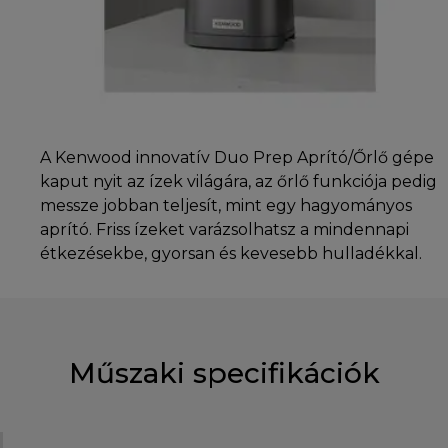
A Kenwood innovatív Duo Prep Aprító/Őrlő gépe
kaput nyit az ízek világára, az őrlő funkciója pedig
messze jobban teljesít, mint egy hagyományos
aprító. Friss ízeket varázsolhatsz a mindennapi
étkezésekbe, gyorsan és kevesebb hulladékkal.
Műszaki specifikációk