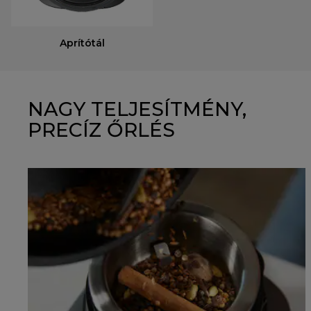
Aprítótál
NAGY TELJESÍTMÉNY,
PRECÍZ ŐRLÉS