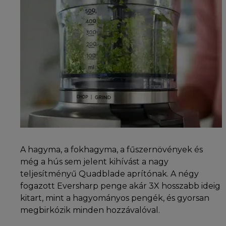
A hagyma, a fokhagyma, a fűszernövények és
még a hús sem jelent kihívást a nagy
teljesítményű Quadblade aprítónak. A négy
fogazott Eversharp penge akár 3X hosszabb ideig
kitart, mint a hagyományos pengék, és gyorsan
megbirkózik minden hozzávalóval.