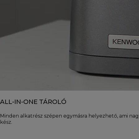
ALL-IN-ONE TÁROLÓ
Minden alkatrész szépen egymásra helyezhető, ami nagyb
kész.