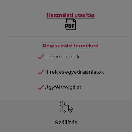
Használati utasítás
Regisztráld terméked
Termék tippek
Hírek és egyedi ajánlatok
Ügyfélszolgálat
Szállítás