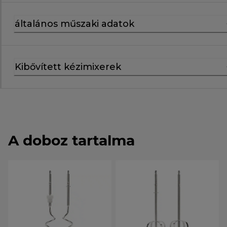
általános műszaki adatok
Kibővített kézimixerek
A doboz tartalma