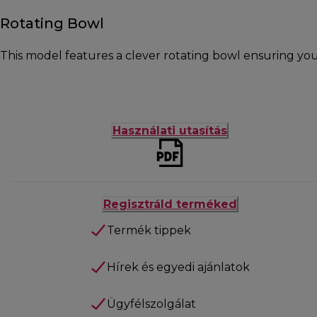
Rotating Bowl
This model features a clever rotating bowl ensuring you
Használati utasítás
Regisztráld terméked
Termék tippek
Hírek és egyedi ajánlatok
Ügyfélszolgálat