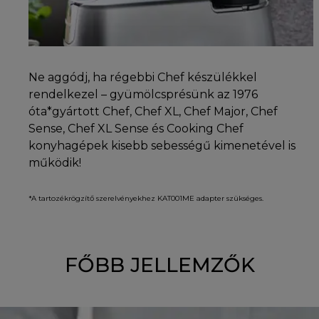
Ne aggódj, ha régebbi Chef készülékkel
rendelkezel – gyümölcsprésünk az 1976
óta*gyártott Chef, Chef XL, Chef Major, Chef
Sense, Chef XL Sense és Cooking Chef
konyhagépek kisebb sebességű kimenetével is
működik!
*A tartozékrögzítő szerelvényekhez KAT001ME adapter szükséges.
FŐBB JELLEMZŐK