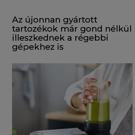
Az újonnan gyártott
tartozékok már gond nélkül
illeszkednek a régebbi
gépekhez is