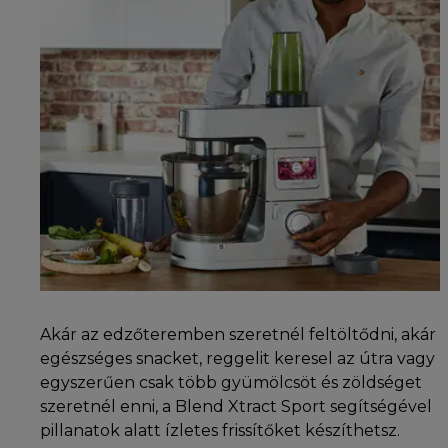
Akár az edzőteremben szeretnél feltöltődni, akár
egészséges snacket, reggelit keresel az útra vagy
egyszerűen csak több gyümölcsöt és zöldséget
szeretnél enni, a Blend Xtract Sport segítségével
pillanatok alatt ízletes frissítőket készíthetsz.