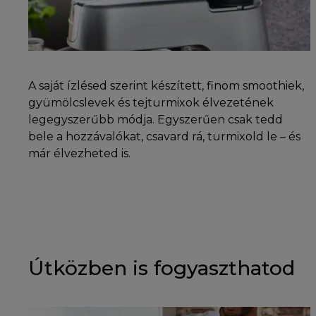
A saját ízlésed szerint készített, finom smoothiek,
gyümölcslevek és tejturmixok élvezetének
legegyszerűbb módja. Egyszerűen csak tedd
bele a hozzávalókat, csavard rá, turmixold le – és
már élvezheted is.
Útközben is fogyaszthatod