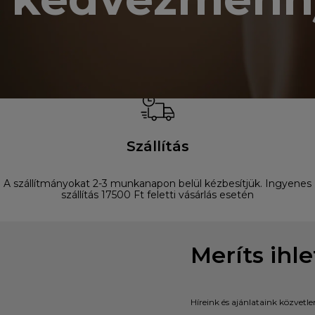
Szállítás
A szállítmányokat 2-3 munkanapon belül kézbesítjük. Ingyenes
szállítás 17500 Ft feletti vásárlás esetén
Meríts ihl
Híreink és ajánlataink közvetl