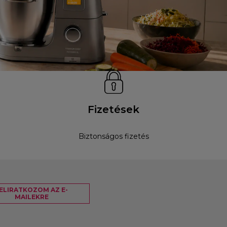
Fizetések
Biztonságos fizetés
ELIRATKOZOM AZ E-
MAILEKRE