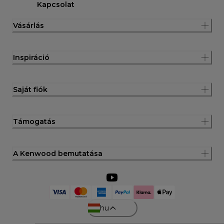
Kapcsolat
Vásárlás
Inspiráció
Saját fiók
Támogatás
A Kenwood bemutatása
hu