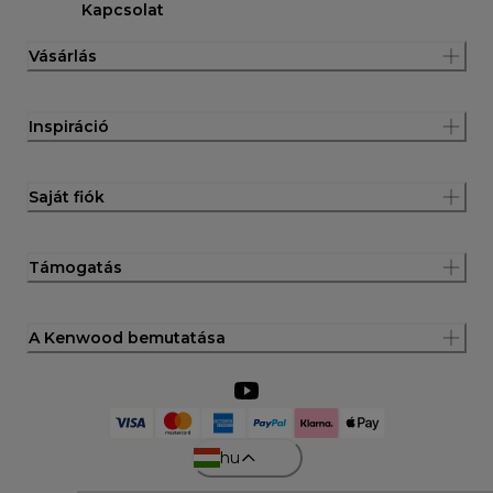
Kapcsolat
Vásárlás
Inspiráció
Saját fiók
Támogatás
A Kenwood bemutatása
hu