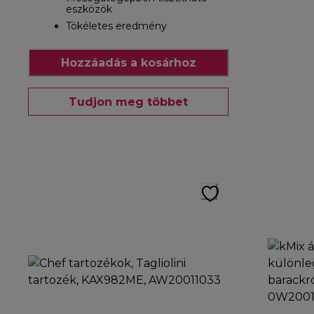
eszközök
Tökéletes eredmény
Hozzáadás a kosárhoz
Tudjon meg többet