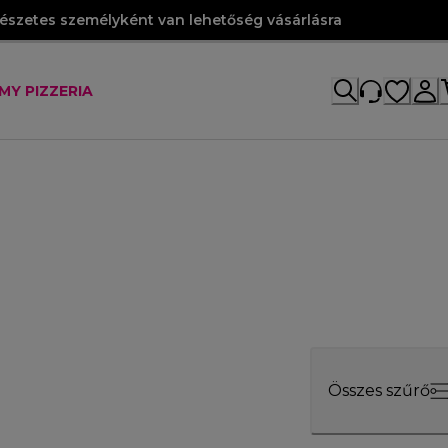
szetes személyként van lehetőség vásárlásra
MY PIZZERIA
Összes szűrő