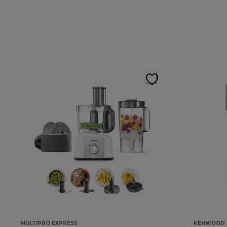
MULTIPRO EXPRESS
KENWOOD 