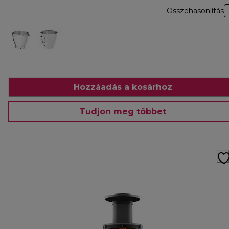
Összehasonlítás
Hozzáadás a kosárhoz
Tudjon meg többet