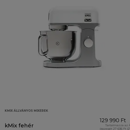
KMIX ÁLLVÁNYOS MIXEREK
129 990 Ft
kMix fehér
Tartalmazza az 
összegét 27 636 Ft (