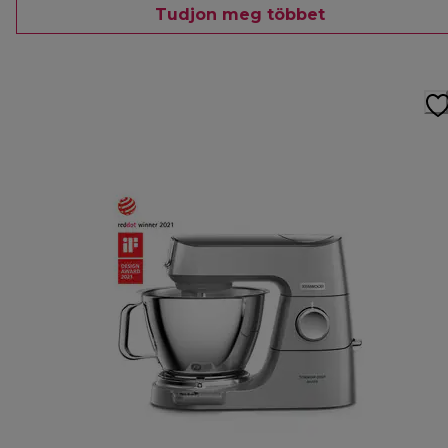
Tudjon meg többet