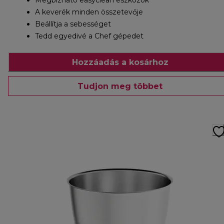
Megbízható easyclean eszközök
A keverék minden összetevője
Beállítja a sebességet
Tedd egyedivé a Chef gépedet
Hozzáadás a kosárhoz
Tudjon meg többet