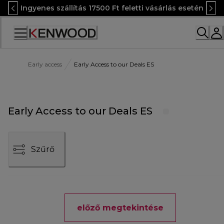
Skip
Ingyenes szállítás 17500 Ft feletti vásárlás esetén
to
Content
Accessibility
Statement
Early access
Early Access to our Deals ES
Early Access to our Deals ES
Szűrő
előző megtekintése