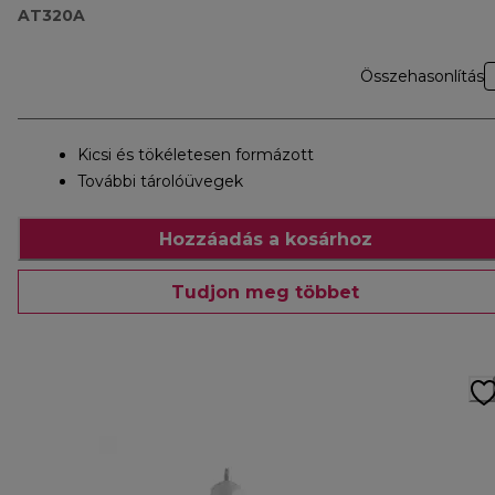
AT320A
Összehasonlítás
Kicsi és tökéletesen formázott
További tárolóüvegek
Hozzáadás a kosárhoz
Tudjon meg többet