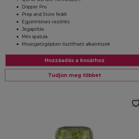
Dripper Pro
Prep and Store fedél
Egyérintéses vezérlés
Jégaprítás
Mini spatula
Mosogatógépben tisztítható alkatrészek
Hozzáadás a kosárhoz
Tudjon meg többet