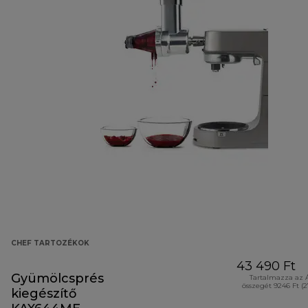
CHEF TARTOZÉKOK
43 490 Ft
Gyümölcsprés
Tartalmazza az 
összegét 9246 Ft (
kiegészítő