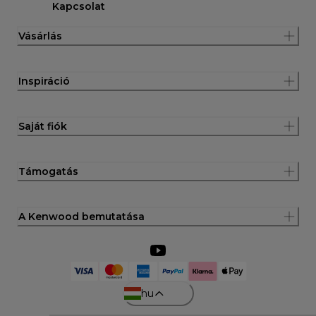
Kapcsolat
Vásárlás
Inspiráció
Saját fiók
Támogatás
A Kenwood bemutatása
hu